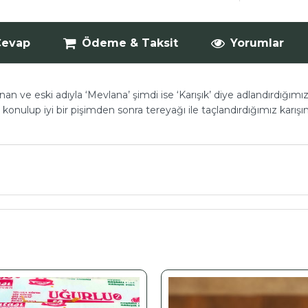
Cevap
Ödeme & Taksit
Yorumlar
anan ve eski adıyla ‘Mevlana’ şimdi ise ‘Karışık’ diye adlandırdığ
 konulup iyi bir pişimden sonra tereyağı ile taçlandırdığımız karışım