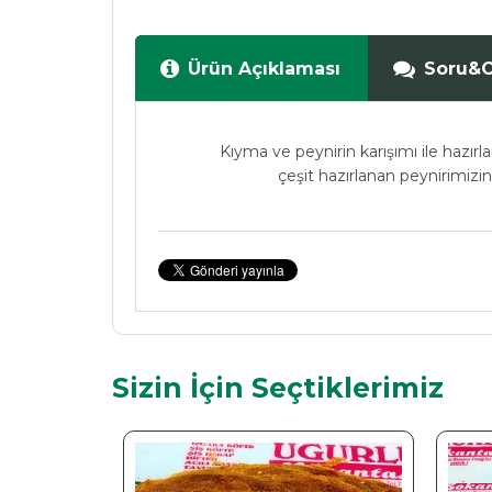
Ürün Açıklaması
Soru&
Kıyma ve peynirin karışımı ile hazırl
çeşit hazırlanan peynirimizin
Sizin İçin Seçtiklerimiz