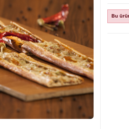
Bu ürü