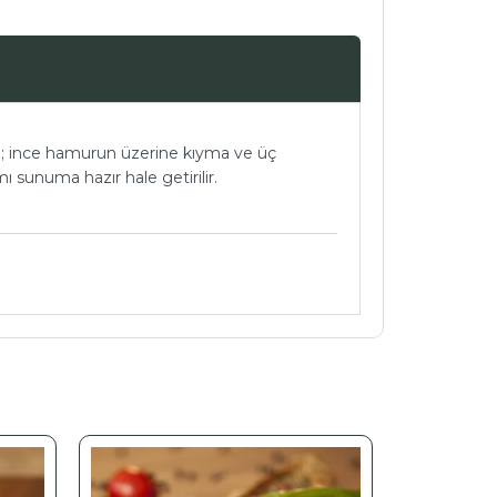
ımız; ince hamurun üzerine kıyma ve üç
ı sunuma hazır hale getirilir.