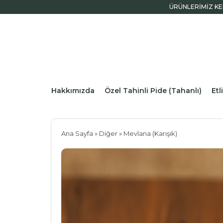
ÜRÜNLERİMİZ KE
Hakkımızda
Özel Tahinli Pide (Tahanlı)
Et
İletişim
Ana Sayfa
»
Diğer
» Mevlana (Karışık)