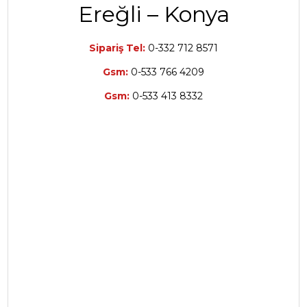
Ereğli – Konya
Sipariş Tel:
0-332 712 8571
Gsm:
0-533 766 4209
Gsm:
0-533
413 8332