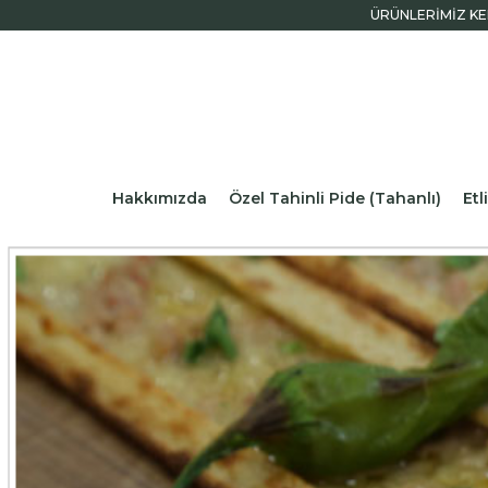
ÜRÜNLERİMİZ KE
Hakkımızda
Özel Tahinli Pide (Tahanlı)
Et
İletişim