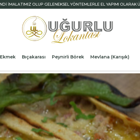
NDİ İMALATIMIZ OLUP GELENEKSEL YÖNTEMLERLE EL YAPIMI OLARAK 
liEkmek
Bıçakarası
Peynirli Börek
Mevlana (Karışık)