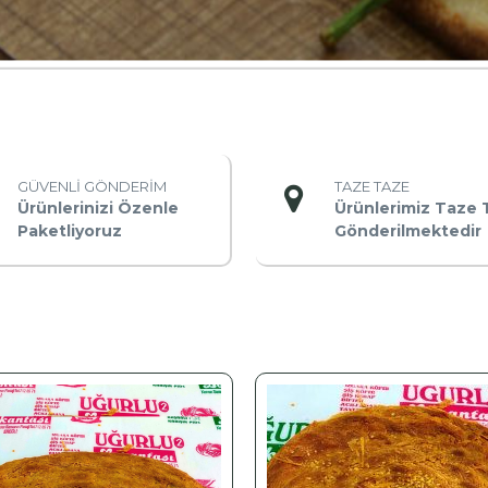
GÜVENLİ GÖNDERİM
TAZE TAZE
Ürünlerinizi Özenle
Ürünlerimiz Taze 
Paketliyoruz
Gönderilmektedir