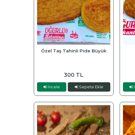
Özel Taş Tahinli Pide Büyük
300 TL
İncele
Sepete Ekle
İ