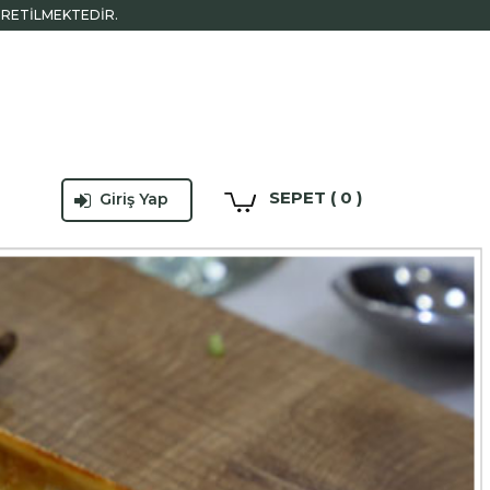
ÜRETİLMEKTEDİR.
SEPET ( 0 )
Giriş Yap